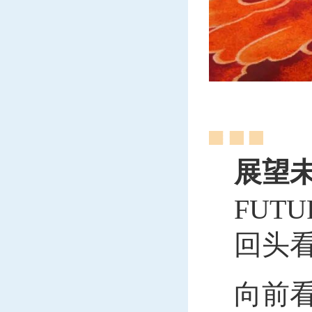
展望
FUTU
回头
向前