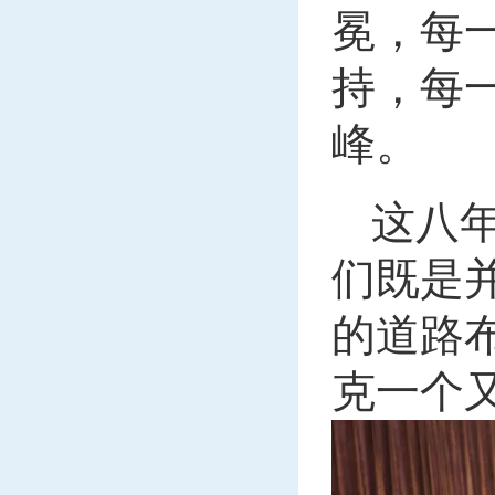
冕，每
持，每
峰。
这八
们既是
的道路
克一个