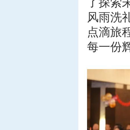
了探索
风雨洗
点滴旅
每一份