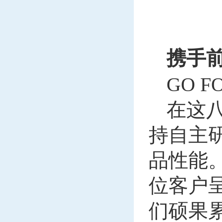
携手
GO F
在这
持自主
品性能
位客户
们硕果