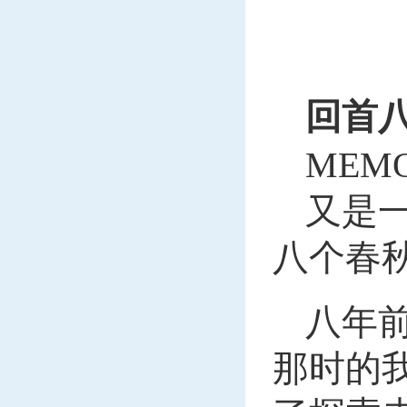
回首
MEM
又是
八个春
八年
那时的