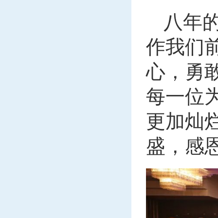
八年
作我们
心，勇
每一位
更加灿
盛，感