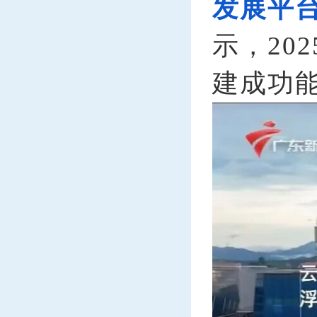
发展平
示，20
建成功