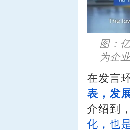
图：
为企
在发言
表，发
介绍到
化，也是