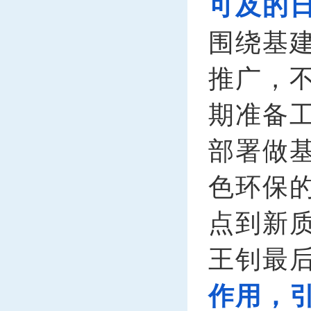
可及的
围绕基
推广，
期准备
部署做
色环保
点到新
王钊最
作用，