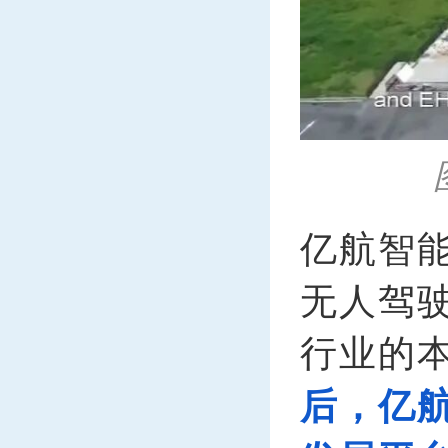
亿航智
无人驾
行业的
后，亿航