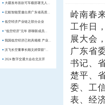
大疆发布首款可车载部署无人...
岭南春
亿航智能受邀出席广东省高质...
低空经济产业链之部分企业
工作日
“低空经济”元年 群聊新成员...
展大会
我国低空经济已初具规模 产业...
广东省
沃飞长空董事长顾文婷荣获“...
2024 数字交通大会在北京开
书记、
幕，...
楚平、
委、工
表、经