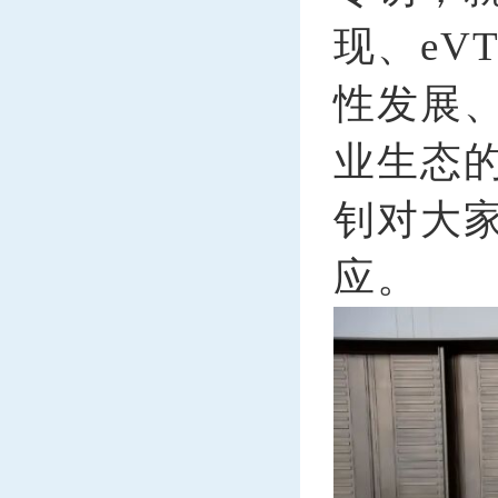
现、eV
性发展
业生态
钊对大
应。