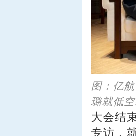
图：亿航
璐就低空
大会结
专访，