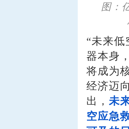
图：
“未来
器本身
将成为
经济迈
出，
未
空应急