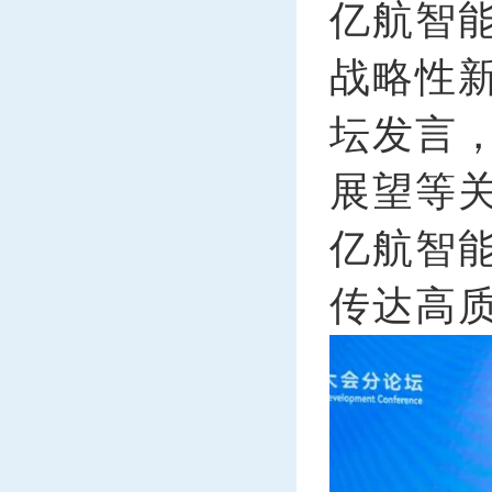
亿航智
战略性
坛发言
展望等
亿航智
传达高质