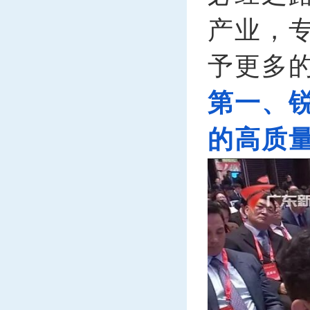
产业，
予更多
第一、
的高质