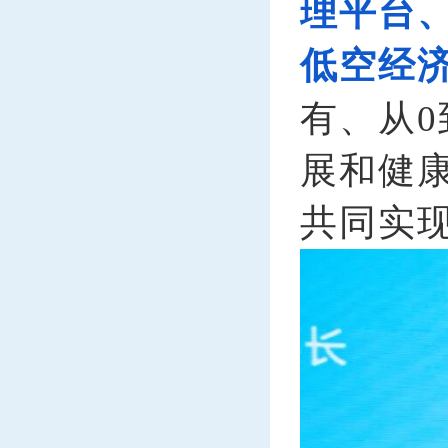
理平台
低空经
有、从
展和健
共同实