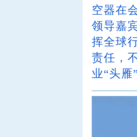
空器在
领导嘉
挥全球
责任，
业“头雁