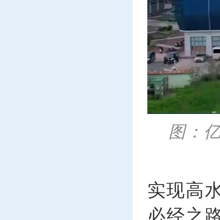
图：
实现高
必经之