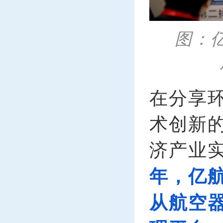
图：
在分享
术创新
济产业
年，亿
从航空