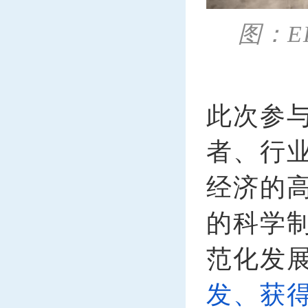
图：E
此次参
者、行
经济的
的科学
范化发
发、获得