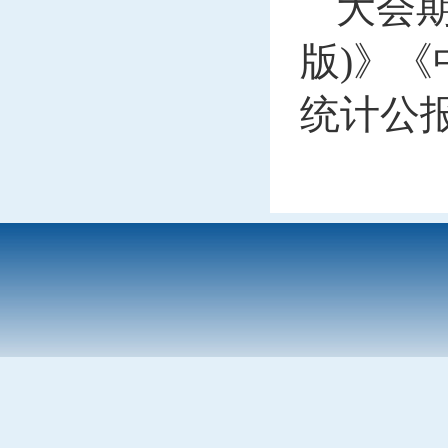
大会期
版)》《
统计公