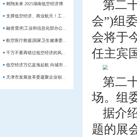
第二
翱翔未来 2025湖南低空经济博
支撑低空经济、商业航天！工...
览...
会”)
融资需求|工业和信息化部办公...
会将于今
航空医疗救援|国家卫生健康委...
任主宾
千万不要再错过低空经济的风...
低空经济万亿蓝海起航 向城市...
天津市发展改革委凝聚企业创...
第二
场。组
据介
题的展