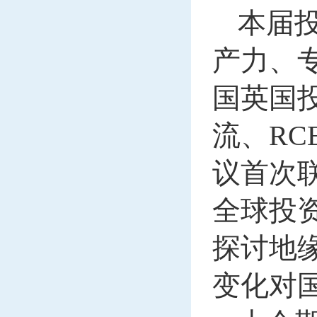
本届
产力、
国英国
流、R
议首次
全球投
探讨地
变化对