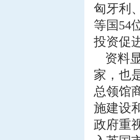
匈牙利
等国54
投资促
资料显
家，也
总领馆
施建设
政府重