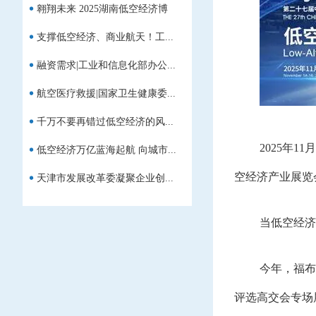
翱翔未来 2025湖南低空经济博
支撑低空经济、商业航天！工...
览...
融资需求|工业和信息化部办公...
航空医疗救援|国家卫生健康委...
千万不要再错过低空经济的风...
2025
年
11
月
低空经济万亿蓝海起航 向城市...
空经济产业展览
天津市发展改革委凝聚企业创...
当低空经济
今年，福布
评选高交会专场