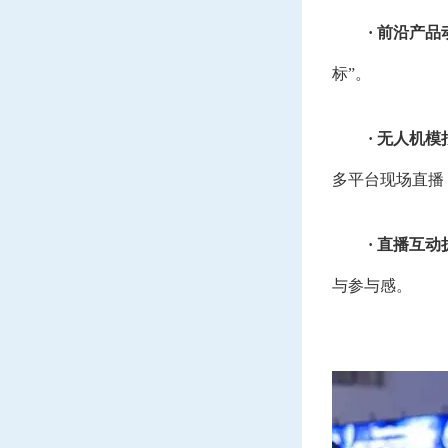
· 前沿产
标”。
· 无人机
多平台现场直播
· 直播互
与参与感。