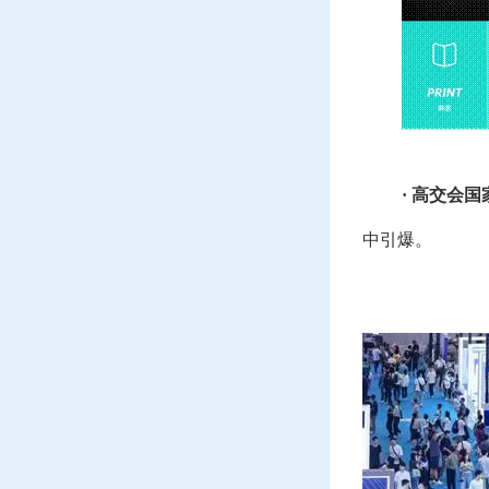
· 高交会
中引爆。