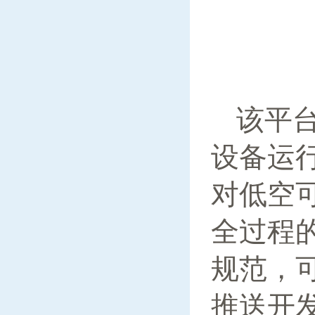
该平
设备运
对低空
全过程
规范，
推送开